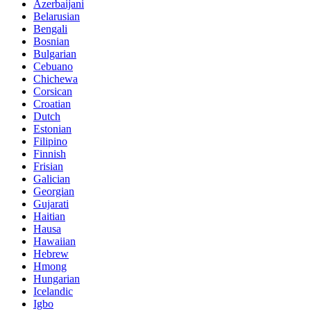
Azerbaijani
Belarusian
Bengali
Bosnian
Bulgarian
Cebuano
Chichewa
Corsican
Croatian
Dutch
Estonian
Filipino
Finnish
Frisian
Galician
Georgian
Gujarati
Haitian
Hausa
Hawaiian
Hebrew
Hmong
Hungarian
Icelandic
Igbo