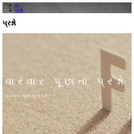
ઘર
પ્રશ્નો
પ્રશ્નો
વારંવાર પૂછાતા પ્રશ્નો
વારંવાર પૂછાતા પ્રશ્નો