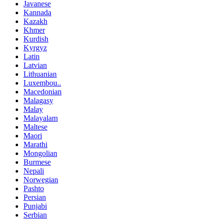
Javanese
Kannada
Kazakh
Khmer
Kurdish
Kyrgyz
Latin
Latvian
Lithuanian
Luxembou..
Macedonian
Malagasy
Malay
Malayalam
Maltese
Maori
Marathi
Mongolian
Burmese
Nepali
Norwegian
Pashto
Persian
Punjabi
Serbian