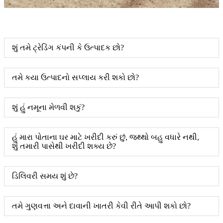
શું તમે ટ્રેડિંગ કંપની કે ઉત્પાદક છો?
તમે કયા ઉત્પાદનો સપ્લાય કરી શકો છો?
શું હું નમૂના મેળવી શકું?
હું મારા પોતાના ઘર માટે ખરીદી કરું છું, જથ્થો બહુ વધારે નથી,
શું તમારી પાસેથી ખરીદી શક્ય છે?
ડિલિવરી સમય શું છે?
તમે ગુણવત્તા અને દાવાની ખાતરી કેવી રીતે આપી શકો છો?