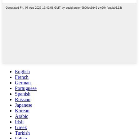
English
French
German
Portuguese
Spanish
Russian
Japanese
Korean
Arabic
Irish
Greek
Turkish
Italian