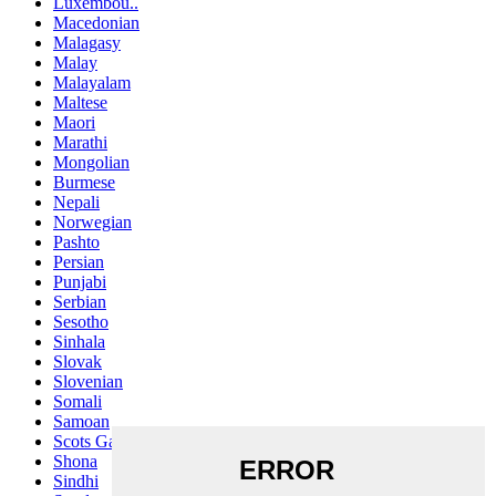
Luxembou..
Macedonian
Malagasy
Malay
Malayalam
Maltese
Maori
Marathi
Mongolian
Burmese
Nepali
Norwegian
Pashto
Persian
Punjabi
Serbian
Sesotho
Sinhala
Slovak
Slovenian
Somali
Samoan
Scots Gaelic
Shona
Sindhi