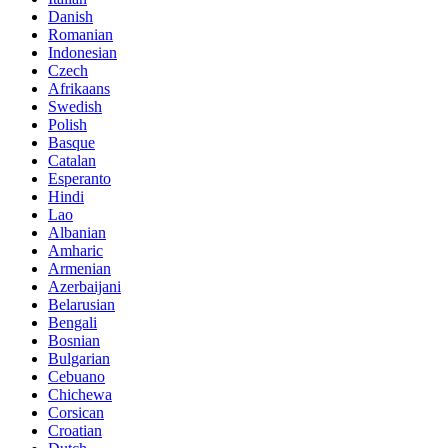
Danish
Romanian
Indonesian
Czech
Afrikaans
Swedish
Polish
Basque
Catalan
Esperanto
Hindi
Lao
Albanian
Amharic
Armenian
Azerbaijani
Belarusian
Bengali
Bosnian
Bulgarian
Cebuano
Chichewa
Corsican
Croatian