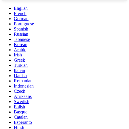
English
French
German
Portuguese
Spanish
Russian
Japanese
Korean
Arabic
Irish
Greek
Turkish
Italian
Danish
Romanian
Indonesian
Czech
Afrikaans
Swedish
Polish
Basque
Catalan
Esperanto
Hindi