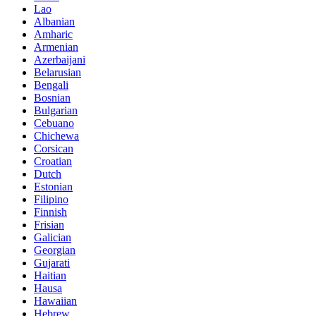
Lao
Albanian
Amharic
Armenian
Azerbaijani
Belarusian
Bengali
Bosnian
Bulgarian
Cebuano
Chichewa
Corsican
Croatian
Dutch
Estonian
Filipino
Finnish
Frisian
Galician
Georgian
Gujarati
Haitian
Hausa
Hawaiian
Hebrew