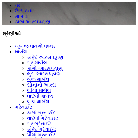
ઘર
ઉત્પાદનો
માર્બલ
કાળો આરસપહાણ
શ્રેણીઓ
ખૂબ જ પાતળો પથ્થર
માર્બલ
સફેદ આરસપહાણ
ગ્રે માર્બલ
કાળો આરસપહાણ
ભૂરા આરસપહાણ
બેજ માર્બલ
સોનાનો આરસ
લીલો માર્બલ
વાદળી માર્બલ
લાલ માર્બલ
ગ્રેનાઈટ
કાળો ગ્રેનાઈટ
વાદળી ગ્રેનાઈટ
ગ્રે ગ્રેનાઈટ
સફેદ ગ્રેનાઈટ
પીળો ગ્રેનાઈટ