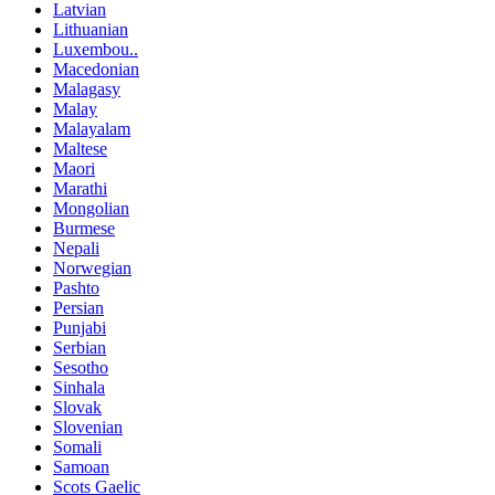
Latvian
Lithuanian
Luxembou..
Macedonian
Malagasy
Malay
Malayalam
Maltese
Maori
Marathi
Mongolian
Burmese
Nepali
Norwegian
Pashto
Persian
Punjabi
Serbian
Sesotho
Sinhala
Slovak
Slovenian
Somali
Samoan
Scots Gaelic