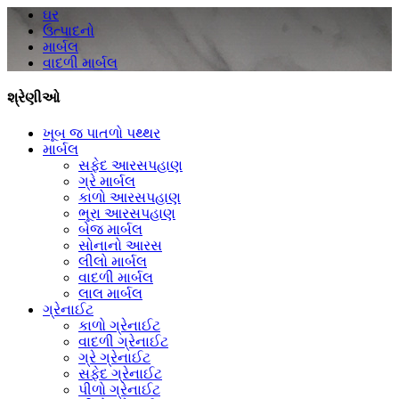
ઘર
ઉત્પાદનો
માર્બલ
વાદળી માર્બલ
શ્રેણીઓ
ખૂબ જ પાતળો પથ્થર
માર્બલ
સફેદ આરસપહાણ
ગ્રે માર્બલ
કાળો આરસપહાણ
ભૂરા આરસપહાણ
બેજ માર્બલ
સોનાનો આરસ
લીલો માર્બલ
વાદળી માર્બલ
લાલ માર્બલ
ગ્રેનાઈટ
કાળો ગ્રેનાઈટ
વાદળી ગ્રેનાઈટ
ગ્રે ગ્રેનાઈટ
સફેદ ગ્રેનાઈટ
પીળો ગ્રેનાઈટ