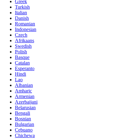
Greek
Turkish
Italian
Danish
Romanian
Indonesian
Czech
Afrikaans
Swedish
Polish
Basque
Catalan
Esperanto
Hindi
Lao
Albanian
Amharic
Armenian
Azerbaijani
Belarusian
Bengali
Bosnian
Bulgarian
Cebuano
Chichewa