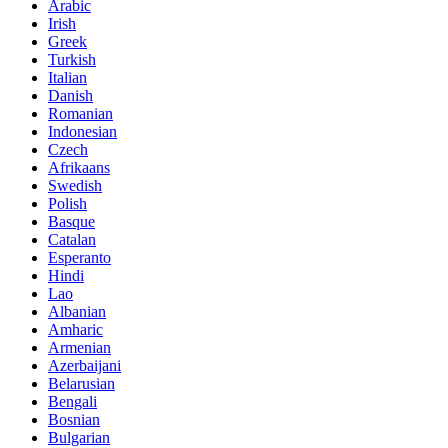
Arabic
Irish
Greek
Turkish
Italian
Danish
Romanian
Indonesian
Czech
Afrikaans
Swedish
Polish
Basque
Catalan
Esperanto
Hindi
Lao
Albanian
Amharic
Armenian
Azerbaijani
Belarusian
Bengali
Bosnian
Bulgarian