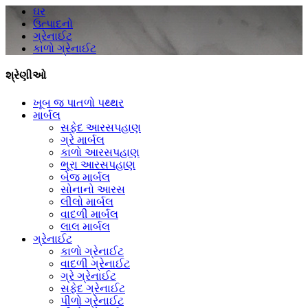
ઘર
ઉત્પાદનો
ગ્રેનાઈટ
કાળો ગ્રેનાઈટ
શ્રેણીઓ
ખૂબ જ પાતળો પથ્થર
માર્બલ
સફેદ આરસપહાણ
ગ્રે માર્બલ
કાળો આરસપહાણ
ભૂરા આરસપહાણ
બેજ માર્બલ
સોનાનો આરસ
લીલો માર્બલ
વાદળી માર્બલ
લાલ માર્બલ
ગ્રેનાઈટ
કાળો ગ્રેનાઈટ
વાદળી ગ્રેનાઈટ
ગ્રે ગ્રેનાઈટ
સફેદ ગ્રેનાઈટ
પીળો ગ્રેનાઈટ