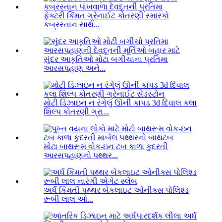
ફેક્ટરી કિંમત ગ્રેનાઈટ કોતરણી સ્મારકો
કબ્રસ્તાન સાથે...
સુંદર આકૃતિઓ મોટા બગીચાના પ્રતિમા
આરસપહાણ અને...
મોટી ડિઝાઇન ન રંગેલું ઊની કાપડ 3d દિવાલ કલા
શિલ્પ કોતરણી ગ્રા...
મોટા બાથરૂમ વોક-ઇન ટબ કાળા કુદરતી
આરસપહાણનો પથ્થર...
અર્ધ કિંમતી પથ્થર બેકલાઇટ ઓનીક્સ પોલિશ્ડ
રૂબી લાલ ઓ...