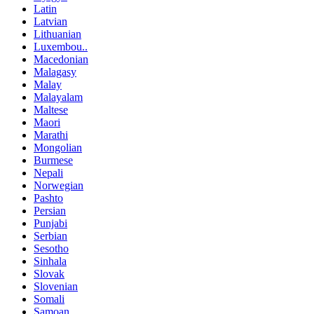
Latin
Latvian
Lithuanian
Luxembou..
Macedonian
Malagasy
Malay
Malayalam
Maltese
Maori
Marathi
Mongolian
Burmese
Nepali
Norwegian
Pashto
Persian
Punjabi
Serbian
Sesotho
Sinhala
Slovak
Slovenian
Somali
Samoan