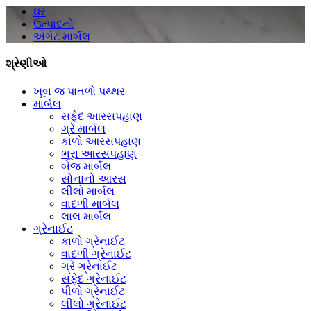
ઘર
ઉત્પાદનો
એગેટ માર્બલ
શ્રેણીઓ
ખૂબ જ પાતળો પથ્થર
માર્બલ
સફેદ આરસપહાણ
ગ્રે માર્બલ
કાળો આરસપહાણ
ભૂરા આરસપહાણ
બેજ માર્બલ
સોનાનો આરસ
લીલો માર્બલ
વાદળી માર્બલ
લાલ માર્બલ
ગ્રેનાઈટ
કાળો ગ્રેનાઈટ
વાદળી ગ્રેનાઈટ
ગ્રે ગ્રેનાઈટ
સફેદ ગ્રેનાઈટ
પીળો ગ્રેનાઈટ
લીલો ગ્રેનાઈટ