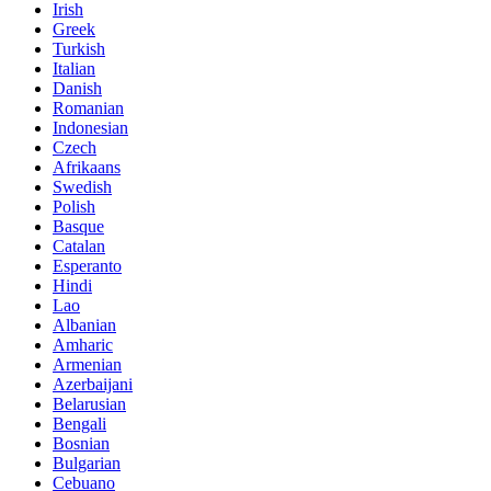
Irish
Greek
Turkish
Italian
Danish
Romanian
Indonesian
Czech
Afrikaans
Swedish
Polish
Basque
Catalan
Esperanto
Hindi
Lao
Albanian
Amharic
Armenian
Azerbaijani
Belarusian
Bengali
Bosnian
Bulgarian
Cebuano